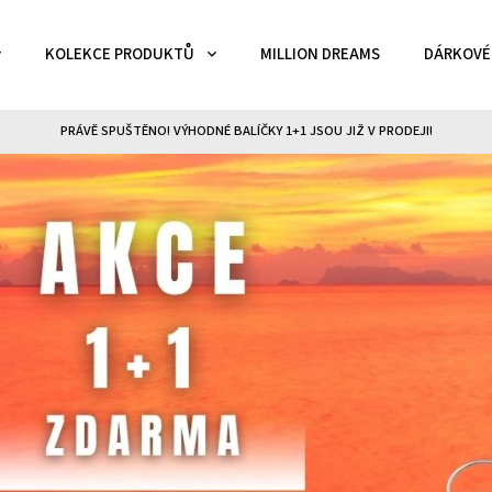
KOLEKCE PRODUKTŮ
MILLION DREAMS
DÁRKOVÉ
PRÁVĚ SPUŠTĚNO! VÝHODNÉ BALÍČKY 1+1 JSOU JIŽ V PRODEJI!