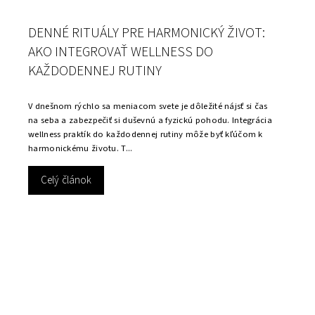
DENNÉ RITUÁLY PRE HARMONICKÝ ŽIVOT:
AKO INTEGROVAŤ WELLNESS DO
KAŽDODENNEJ RUTINY
V dnešnom rýchlo sa meniacom svete je dôležité nájsť si čas
na seba a zabezpečiť si duševnú a fyzickú pohodu. Integrácia
wellness praktík do každodennej rutiny môže byť kľúčom k
harmonickému životu. T...
Celý článok