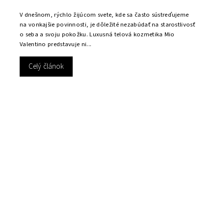
V dnešnom, rýchlo žijúcom svete, kde sa často sústreďujeme
na vonkajšie povinnosti, je dôležité nezabúdať na starostlivosť
o seba a svoju pokožku. Luxusná telová kozmetika Mio
Valentino predstavuje ni...
Celý článok