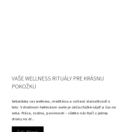
VAŠE WELLNESS RITUÁLY PRE KRÁSNU
POKOŽKU
Sebaláska cez wellness, meditáciu a voňavú starostlivosť o
telo V dnešnom hektickom svete je občas ťažké nájsť si čas na
seba. Práca, rodina, povinnosti – všetko nás tlačí z jednej
strany na dr...