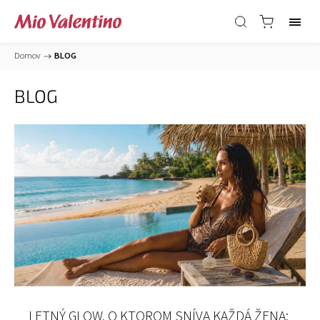
Domov
/
BLOG
BLOG
LETNÝ GLOW, O KTOROM SNÍVA KAŽDÁ ŽENA: