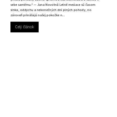
sebe samému.“ — Jana Novotná Letné mesiace sú časom
slnka, oddychu a nekonečných dní plných pohody, no
zároveň prinášajú našej pokožke n...
Celý článok