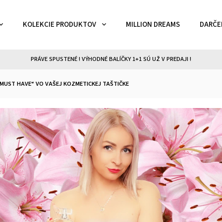
KOLEKCIE PRODUKTOV
MILLION DREAMS
DARČE
PRÁVE SPUSTENÉ ! VÝHODNÉ BALÍČKY 1+1 SÚ UŽ V PREDAJI !
„MUST HAVE“ VO VAŠEJ KOZMETICKEJ TAŠTIČKE