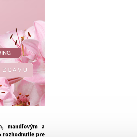
ým, mandľovým a
o rozhodnutie pre