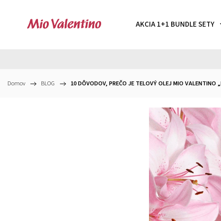
AKCIA 1+1 BUNDLE SETY
Domov
/
BLOG
/
10 DÔVODOV, PREČO JE TELOVÝ OLEJ MIO VALENTINO 