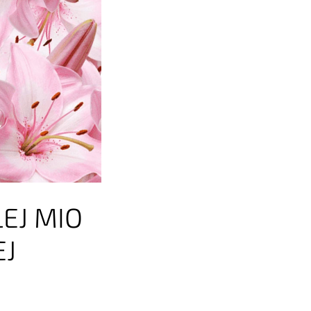
LEJ MIO
EJ