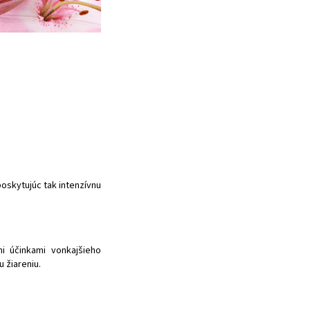
oskytujúc tak intenzívnu
i účinkami vonkajšieho
 žiareniu.