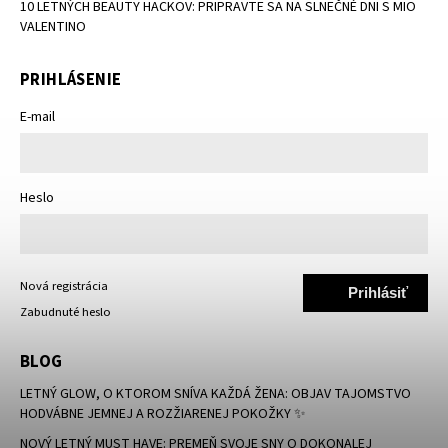
10 LETNÝCH BEAUTY HACKOV: PRIPRAVTE SA NA SLNEČNÉ DNI S MIO
VALENTINO
PRIHLÁSENIE
E-mail
Heslo
Nová registrácia
Prihlásiť
Zabudnuté heslo
sa
BLOG
LETNÝ GLOW, O KTOROM SNÍVA KAŽDÁ ŽENA: OBJAV TAJOMSTVO
HODVÁBNE JEMNEJ A ROZŽIARENEJ POKOŽKY ✨
NOVÝ LETNÝ MUST HAVE: PREMEŇ SVOJE SNY O DOKONALEJ