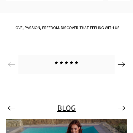
LOVE, PASSION, FREEDOM. DISCOVER THAT FEELING WITH US
Previous
Next
BLOG
Previous
Next