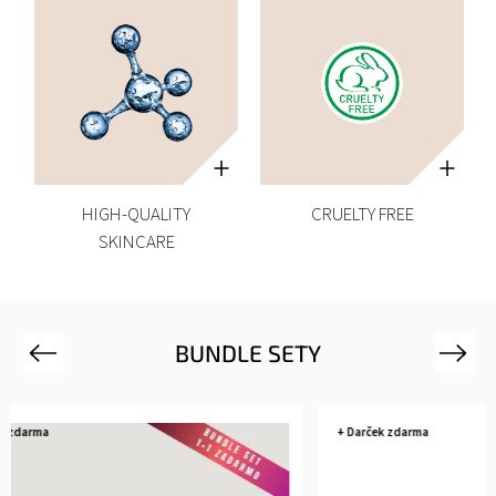
HIGH-QUALITY
CRUELTY FREE
SKINCARE
BUNDLE SETY
Previous
Next
+ Darček zdarma
+ Darček zda