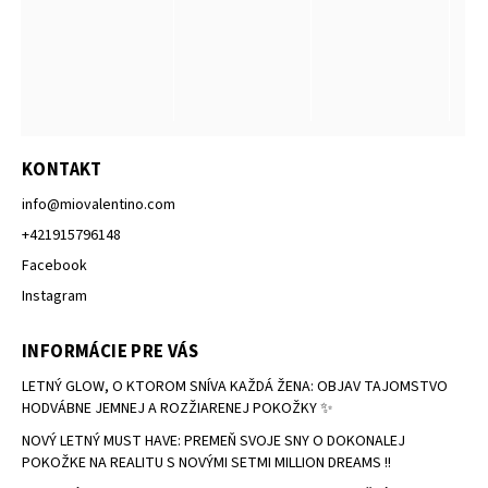
KONTAKT
info
@
miovalentino.com
+421915796148
Facebook
Instagram
INFORMÁCIE PRE VÁS
LETNÝ GLOW, O KTOROM SNÍVA KAŽDÁ ŽENA: OBJAV TAJOMSTVO
HODVÁBNE JEMNEJ A ROZŽIARENEJ POKOŽKY ✨
NOVÝ LETNÝ MUST HAVE: PREMEŇ SVOJE SNY O DOKONALEJ
POKOŽKE NA REALITU S NOVÝMI SETMI MILLION DREAMS !!