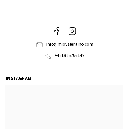
Facebook
Instagram
info
@
miovalentino.com
+421915796148
INSTAGRAM