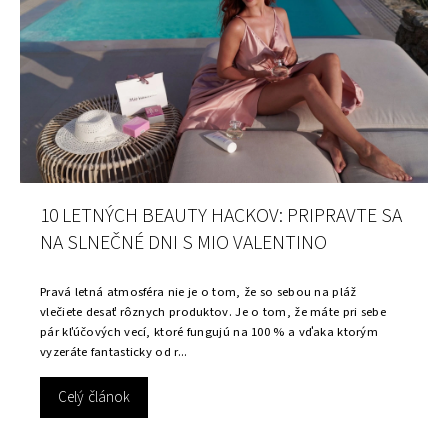
10 LETNÝCH BEAUTY HACKOV: PRIPRAVTE SA
NA SLNEČNÉ DNI S MIO VALENTINO
Pravá letná atmosféra nie je o tom, že so sebou na pláž
vlečiete desať rôznych produktov. Je o tom, že máte pri sebe
pár kľúčových vecí, ktoré fungujú na 100 % a vďaka ktorým
vyzeráte fantasticky od r...
Celý článok