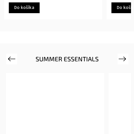
Do košíka
Do koš
SUMMER ESSENTIALS
Previous
Next