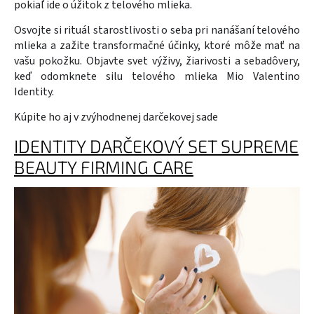
pokiaľ ide o úžitok z telového mlieka.
Osvojte si rituál starostlivosti o seba pri nanášaní telového
mlieka a zažite transformačné účinky, ktoré môže mať na
vašu pokožku. Objavte svet výživy, žiarivosti a sebadôvery,
keď odomknete silu telového mlieka Mio Valentino
Identity.
Kúpite ho aj v zvýhodnenej darčekovej sade
IDENTITY DARČEKOVÝ SET SUPREME
BEAUTY FIRMING CARE