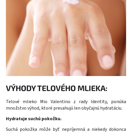
VÝHODY TELOVÉHO MLIEKA:
Telové mlieko Mio Valentino z rady Identity, ponúka
množstvo výhod, ktoré presahujú len obyčajnú hydratáciu.
Hydratuje suchú pokožku.
Suchá pokožka môže byť nepríjemná a niekedy dokonca