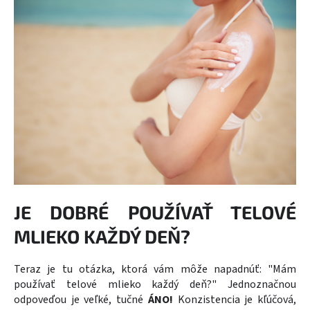
JE DOBRÉ POUŽÍVAŤ TELOVÉ
MLIEKO KAŽDÝ DEŇ?
Teraz je tu otázka, ktorá vám môže napadnúť: "Mám
používať telové mlieko každý deň?" Jednoznačnou
odpoveďou je veľké, tučné
ÁNO!
Konzistencia je kľúčová,