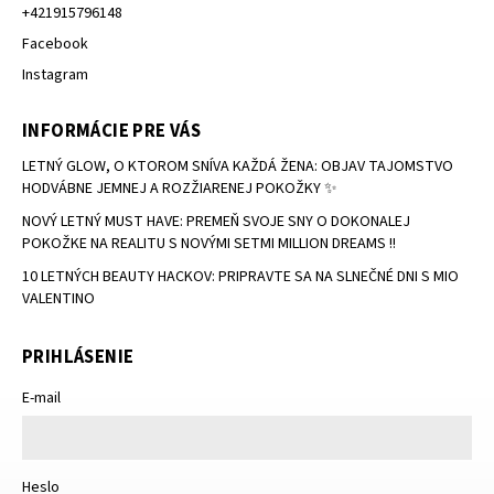
+421915796148
Facebook
Instagram
INFORMÁCIE PRE VÁS
LETNÝ GLOW, O KTOROM SNÍVA KAŽDÁ ŽENA: OBJAV TAJOMSTVO
HODVÁBNE JEMNEJ A ROZŽIARENEJ POKOŽKY ✨
NOVÝ LETNÝ MUST HAVE: PREMEŇ SVOJE SNY O DOKONALEJ
POKOŽKE NA REALITU S NOVÝMI SETMI MILLION DREAMS !!
10 LETNÝCH BEAUTY HACKOV: PRIPRAVTE SA NA SLNEČNÉ DNI S MIO
VALENTINO
PRIHLÁSENIE
E-mail
Heslo