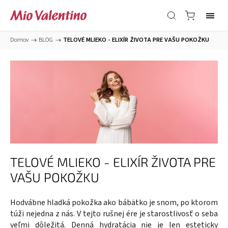
Domov
/
BLOG
/
TELOVÉ MLIEKO - ELIXÍR ŽIVOTA PRE VAŠU POKOŽKU
TELOVÉ MLIEKO - ELIXÍR ŽIVOTA PRE
VAŠU POKOŽKU
Hodvábne hladká pokožka ako bábätko je snom, po ktorom
túži nejedna z nás. V tejto rušnej ére je starostlivosť o seba
veľmi dôležitá. Denná hydratácia nie je len esteticky