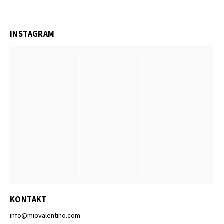
INSTAGRAM
KONTAKT
info
@
miovalentino.com