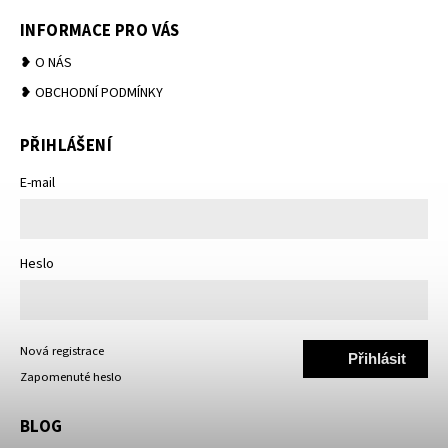
INFORMACE PRO VÁS
❥ O NÁS
❥ OBCHODNÍ PODMÍNKY
PŘIHLÁŠENÍ
E-mail
Heslo
Nová registrace
Přihlásit
Zapomenuté heslo
se
BLOG