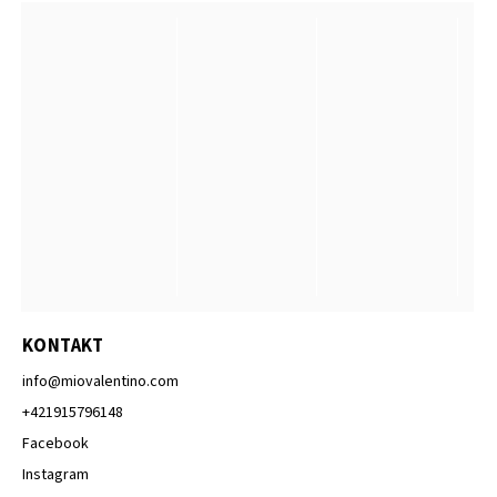
KONTAKT
info
@
miovalentino.com
+421915796148
Facebook
Instagram