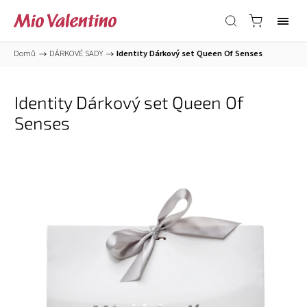
Domů
/
DÁRKOVÉ SADY
/
Identity Dárkový set Queen Of Senses
Identity Dárkový set Queen Of
Senses