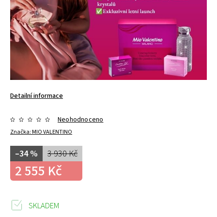
Detailní informace
Neohodnoceno
Značka:
MIO VALENTINO
–34 %
3 930 Kč
2 555 Kč
SKLADEM