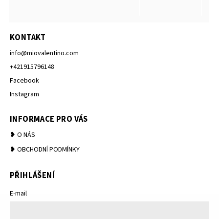
KONTAKT
info
@
miovalentino.com
+421915796148
Facebook
Instagram
INFORMACE PRO VÁS
❥ O NÁS
❥ OBCHODNÍ PODMÍNKY
PŘIHLÁŠENÍ
E-mail