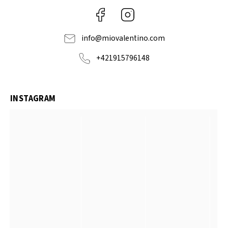
Facebook
Instagram
info
@
miovalentino.com
+421915796148
INSTAGRAM