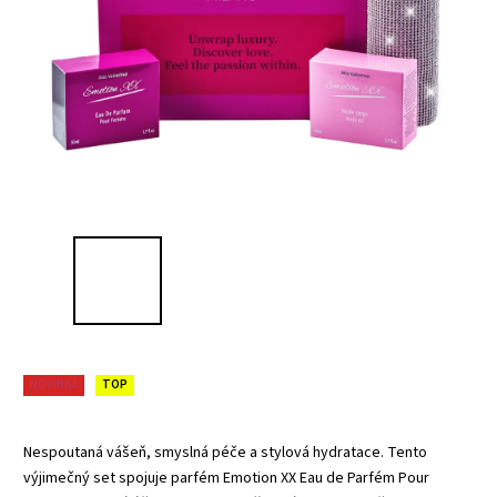
NOVINKA
TOP
Nespoutaná vášeň, smyslná péče a stylová hydratace. Tento
výjimečný set spojuje parfém Emotion XX Eau de Parfém Pour