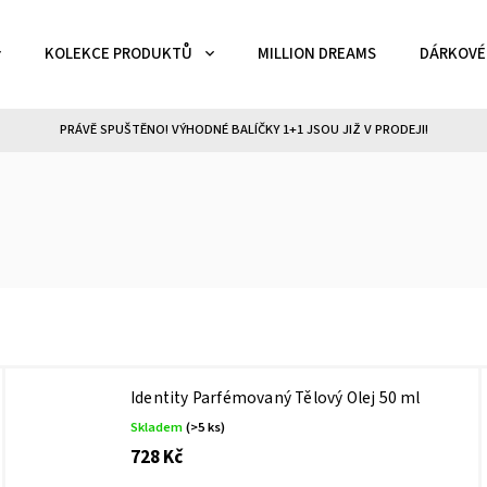
KOLEKCE PRODUKTŮ
MILLION DREAMS
DÁRKOVÉ
PRÁVĚ SPUŠTĚNO! VÝHODNÉ BALÍČKY 1+1 JSOU JIŽ V PRODEJI!
Identity Parfémovaný Tělový Olej 50 ml
Skladem
(>5 ks)
728 Kč