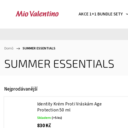
AKCE 1+1 BUNDLE SETY
Domů
/
SUMMER ESSENTIALS
SUMMER ESSENTIALS
Nejprodávanější
Identity Krém Proti Vráskám Age
Protection 50 ml
Skladem
(>5 ks)
830 Kč