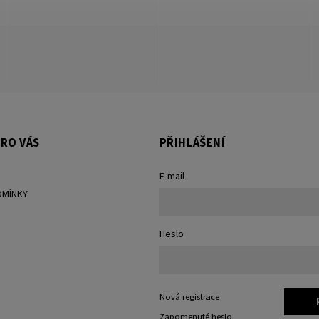
RO VÁS
PŘIHLÁŠENÍ
E-mail
DMÍNKY
Heslo
Nová registrace
Zapomenuté heslo