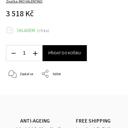
Značka:
MIO VALENTINO
3 518 Kč
SKLADEM
(>5 ks)
PŘIDAT DO KOŠÍKU
Zeptat se
Sdílet
ANTI-AGEING
FREE SHIPPING