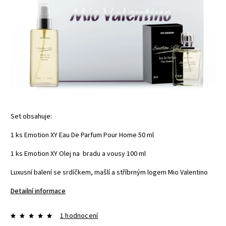
Set obsahuje:
1 ks Emotion XY Eau De Parfum Pour Home 50 ml
1 ks Emotion XY Olej na bradu a vousy 100 ml
Luxusní balení se srdíčkem, mašlí a stříbrným logem Mio Valentino
Detailní informace
1 hodnocení