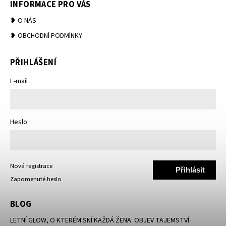
INFORMACE PRO VÁS
❥ O NÁS
❥ OBCHODNÍ PODMÍNKY
PŘIHLÁŠENÍ
E-mail
Heslo
Nová registrace
Přihlásit
Zapomenuté heslo
se
BLOG
LETNÍ GLOW, O KTERÉM SNÍ KAŽDÁ ŽENA: OBJEV TAJEMSTVÍ