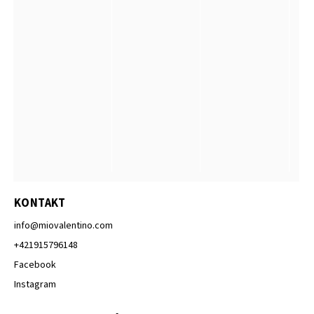
KONTAKT
info
@
miovalentino.com
+421915796148
Facebook
Instagram