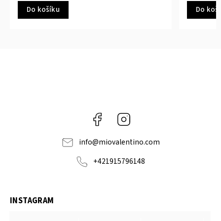
Do košíku
Facebook
Instagram
info
@
miovalentino.com
+421915796148
INSTAGRAM