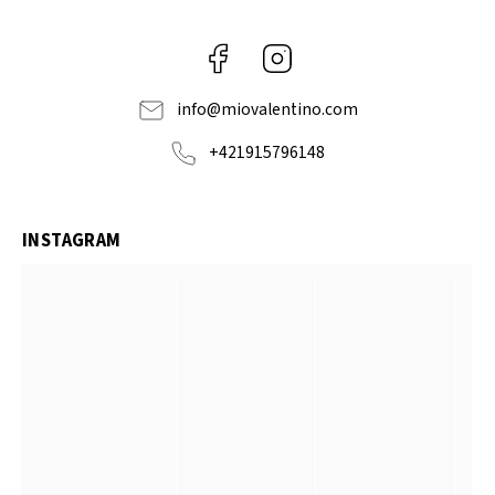
Facebook
Instagram
info
@
miovalentino.com
+421915796148
INSTAGRAM