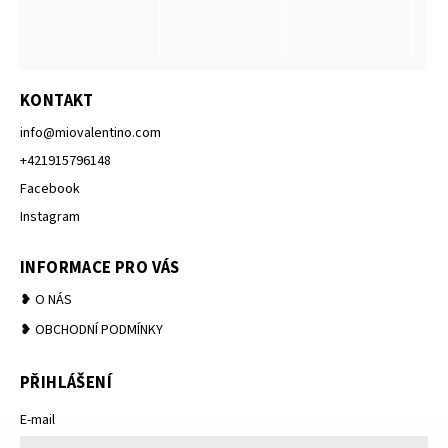
KONTAKT
info
@
miovalentino.com
+421915796148
Facebook
Instagram
INFORMACE PRO VÁS
❥ O NÁS
❥ OBCHODNÍ PODMÍNKY
PŘIHLÁŠENÍ
E-mail