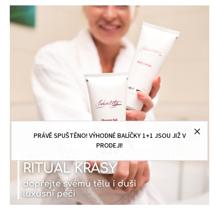
PRÁVĚ SPUŠTĚNO! VÝHODNÉ BALÍČKY 1+1 JSOU JIŽ V
PRODEJI!