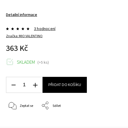
Detailní informace
3 hodnocení
Značka:
MIO VALENTINO
363 Kč
SKLADEM
(>5 ks)
PŘIDAT DO KOŠÍKU
Zeptat se
Sdílet