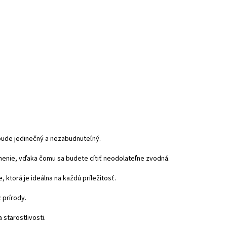
 bude jedinečný a nezabudnuteľný.
evnenie, vďaka čomu sa budete cítiť neodolateľne zvodná.
ktorá je ideálna na každú príležitosť.
 prírody.
 starostlivosti.