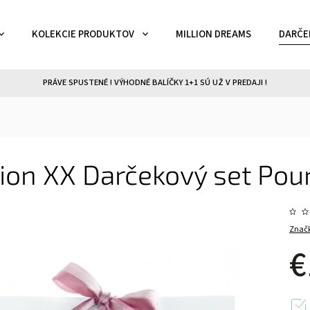
KOLEKCIE PRODUKTOV
MILLION DREAMS
DARČE
PRÁVE SPUSTENÉ ! VÝHODNÉ BALÍČKY 1+1 SÚ UŽ V PREDAJI !
ion XX Darčekový set Po
Znač
€