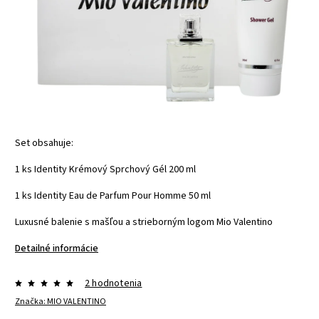
Set obsahuje:
1 ks Identity Krémový Sprchový Gél 200 ml
1 ks Identity Eau de Parfum Pour Homme 50 ml
Luxusné balenie s mašľou a strieborným logom Mio Valentino
Detailné informácie
2 hodnotenia
Značka:
MIO VALENTINO