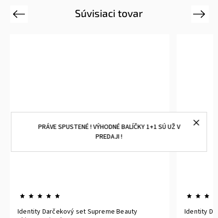
Súvisiaci tovar
Previous
Next
PRÁVE SPUSTENÉ ! VÝHODNÉ BALÍČKY 1+1 SÚ UŽ V
PREDAJI !
Identity Darčekový set Supreme Beauty
Identity D