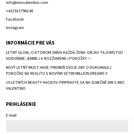
info
@
miovalentino.com
+421915796148
Facebook
Instagram
INFORMÁCIE PRE VÁS
LETNÝ GLOW, O KTOROM SNÍVA KAŽDÁ ŽENA: OBJAV TAJOMSTVO
HODVÁBNE JEMNEJ A ROZŽIARENEJ POKOŽKY ✨
NOVÝ LETNÝ MUST HAVE: PREMEŇ SVOJE SNY O DOKONALEJ
POKOŽKE NA REALITU S NOVÝMI SETMI MILLION DREAMS !!
10 LETNÝCH BEAUTY HACKOV: PRIPRAVTE SA NA SLNEČNÉ DNI S MIO
VALENTINO
PRIHLÁSENIE
E-mail