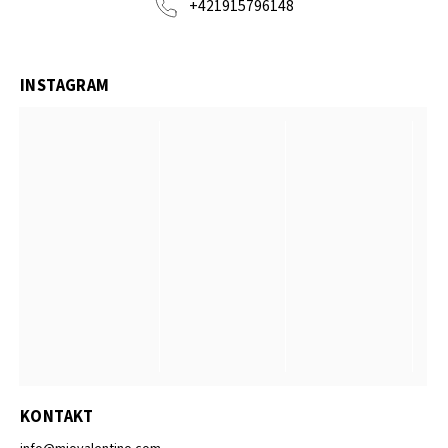
+421915796148
INSTAGRAM
KONTAKT