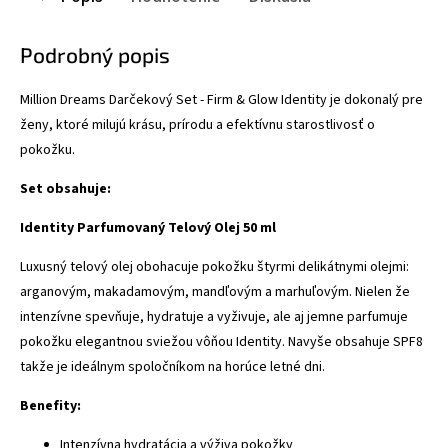
Podrobný popis
Million Dreams Darčekový Set - Firm & Glow Identity je dokonalý pre
ženy, ktoré milujú krásu, prírodu a efektívnu starostlivosť o
pokožku.
Set obsahuje:
Identity Parfumovaný Telový Olej 50 ml
Luxusný telový olej obohacuje pokožku štyrmi delikátnymi olejmi:
arganovým, makadamovým, mandľovým a marhuľovým. Nielen že
intenzívne spevňuje, hydratuje a vyživuje, ale aj jemne parfumuje
pokožku elegantnou sviežou vôňou Identity. Navyše obsahuje SPF8
takže je ideálnym spoločníkom na horúce letné dni.
Benefity:
Intenzívna hydratácia a výživa pokožky