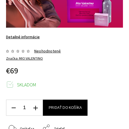
Detailné informácie
Neohodnotené
Značka:
MIO VALENTINO
€69
SKLADOM
PRIDAŤ DO KOŠÍKA
Opýtať sa
Zdieľať