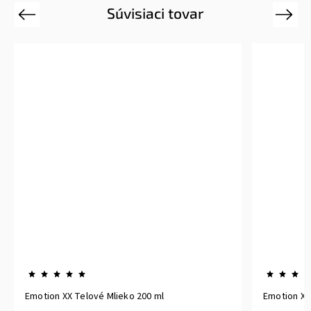
Súvisiaci tovar
Previous
Next
Emotion XY Eau De Parfum Pour Homme 50 ml