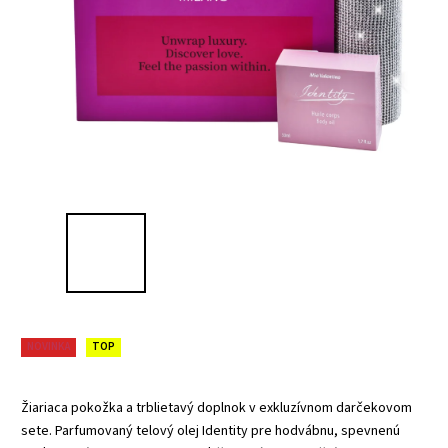
NOVINKA
TOP
Žiariaca pokožka a trblietavý doplnok v exkluzívnom darčekovom
sete. Parfumovaný telový olej Identity pre hodvábnu, spevnenú